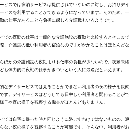
ービスでは宿泊サービスは提供されていないのに対し、お泊りデイ
ービスを利用することができるようになっています。そのため、
勤の仕事があることを負担に感じる介護職もいるようです。
イでの夜勤の仕事は一般的な介護施設の夜勤と比較するとそこま
際、介護度の低い利用者の宿泊なので手がかかることはほとんど
らほかの介護施設の夜勤よりも仕事の負担が少ないので、夜勤未
ども体力的に夜勤の仕事がきついという人に最適だといえます。
的なデイサービスでは見ることができない利用者の夜の様子を観
です。デイサービスはどうしても日中しか利用者と関わることが
様子や夜の様子を観察する機会がほとんどありません。
イでは自宅に帰った時と同じように過ごすわけではないものの、
らない夜の様子を観察することが可能です。そんな中、利用者が