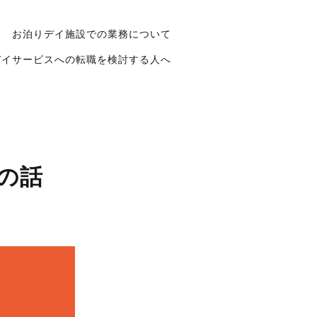
お泊りデイ施設での業務について
デイサービスへの転職を検討する人へ
の話