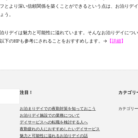
フとより深い信頼関係を築くことができるという点は、お泊りデ
ょう。
泊りデイは魅力と可能性に溢れています。そんなお泊りデイにつ
以下のHPも参考にされることをおすすめします。→
【
詳細
】
注目！
カテゴリ
お泊まりデイでの夜勤対策を知っておこう
カテゴリ
お泊りデイ施設での業務について
デイサービスへの転職を検討する人へ
夜勤疲れの人におすすめしたいデイサービス
魅力と可能性に溢れるお泊りデイの話