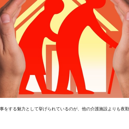
事をする魅力として挙げられているのが、他の介護施設よりも夜