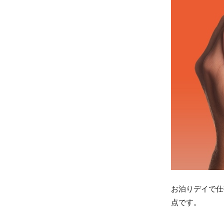
お泊りデイで仕
点です。