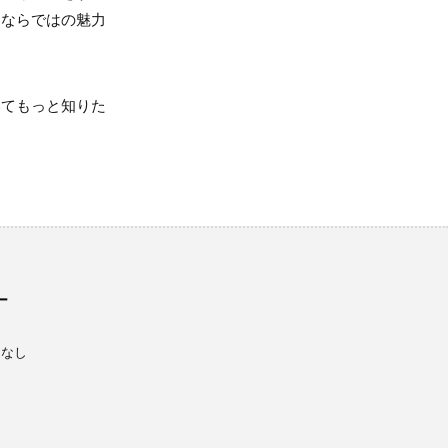
イならではの魅力
いてもっと知りた
ー
ーなし