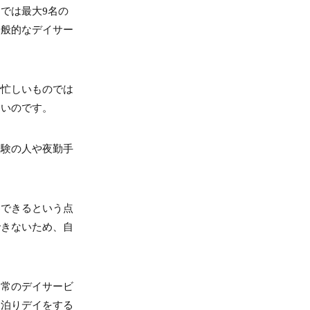
では最大9名の
一般的なデイサー
で忙しいものでは
ないのです。
経験の人や夜勤手
察できるという点
できないため、自
通常のデイサービ
お泊りデイをする