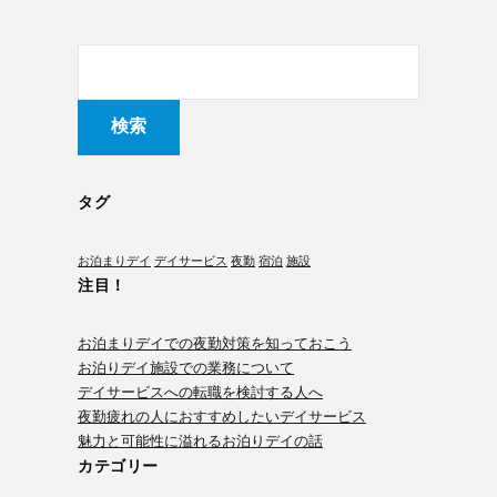
タグ
お泊まりデイ
デイサービス
夜勤
宿泊
施設
注目！
お泊まりデイでの夜勤対策を知っておこう
お泊りデイ施設での業務について
デイサービスへの転職を検討する人へ
夜勤疲れの人におすすめしたいデイサービス
魅力と可能性に溢れるお泊りデイの話
カテゴリー