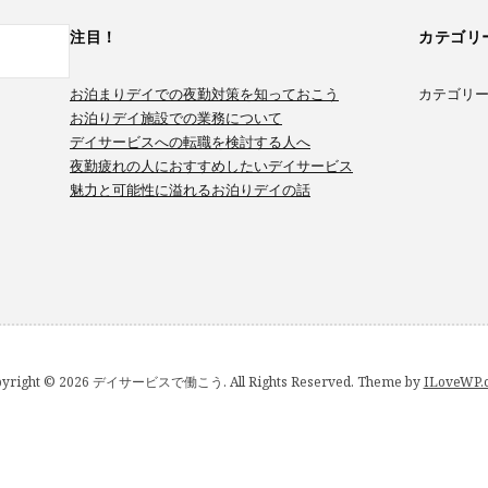
注目！
カテゴリ
お泊まりデイでの夜勤対策を知っておこう
カテゴリ
お泊りデイ施設での業務について
デイサービスへの転職を検討する人へ
夜勤疲れの人におすすめしたいデイサービス
魅力と可能性に溢れるお泊りデイの話
pyright © 2026 デイサービスで働こう. All Rights Reserved.
Theme by
ILoveWP.